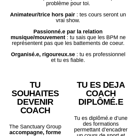
problème pour toi.
Animateur/trice hors pair
: tes cours seront un
vrai show.
Passionné.e par la relation
musique/mouvement
: tu sais que les BPM ne
représentent pas que les battements de coeur.
Organisé.e, rigoureux.se
: tu es professionnel
et tu es fiable.
TU
TU ES DEJA
SOUHAITES
COACH
DEVENIR
DIPLÔMÉ.E
COACH
Tu es diplômé.e d’une
des formations
The Sanctuary Group
permettant d’encadrer
accompagne, forme
un cours de sport et