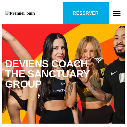
RÉSERVER
DEVIENS COACH
THE SANCTUARY
GROUP