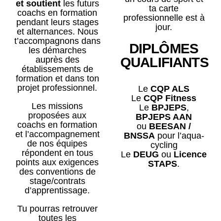
et soutient
les futurs
ta carte
coachs en formation
professionnelle est à
pendant leurs stages
jour.
et alternances. Nous
t’accompagnons dans
DIPLÔMES
les démarches
auprès des
QUALIFIANTS
établissements de
formation et dans ton
projet professionnel.
Le
CQP ALS
Le
CQP Fitness
Les missions
Le
BPJEPS
,
proposées aux
BPJEPS AAN
coachs en formation
ou
BEESAN /
et l’accompagnement
BNSSA
pour l’aqua-
de nos équipes
cycling
répondent en tous
Le
DEUG
ou
Licence
points aux exigences
STAPS
.
des conventions de
stage/contrats
d’apprentissage.
Tu pourras retrouver
toutes les