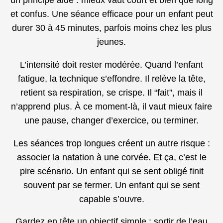
un principe aide : mieux vaut court et bien que long
et confus. Une séance efficace pour un enfant peut
durer 30 à 45 minutes, parfois moins chez les plus
jeunes.
L’intensité doit rester modérée. Quand l’enfant
fatigue, la technique s’effondre. Il relève la tête,
retient sa respiration, se crispe. Il “fait”, mais il
n’apprend plus. À ce moment-là, il vaut mieux faire
une pause, changer d’exercice, ou terminer.
Les séances trop longues créent un autre risque :
associer la natation à une corvée. Et ça, c’est le
pire scénario. Un enfant qui se sent obligé finit
souvent par se fermer. Un enfant qui se sent
capable s’ouvre.
Gardez en tête un objectif simple : sortir de l’eau